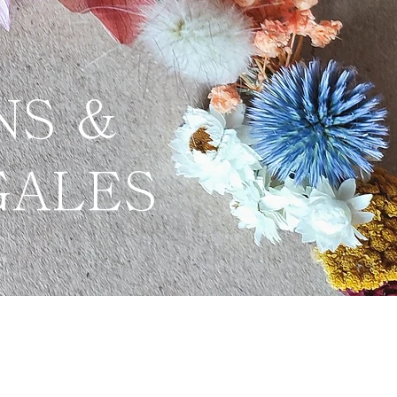
NS &
GALES