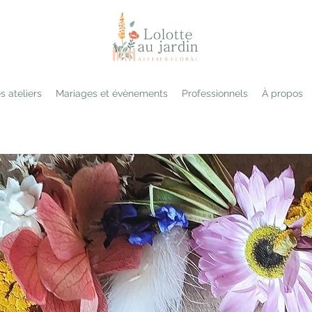
s ateliers
Mariages et évènements
Professionnels
À propos