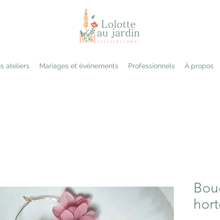
s ateliers
Mariages et évènements
Professionnels
À propos
Bouc
hort