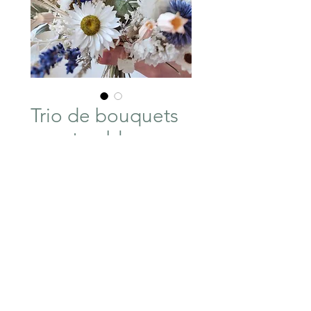
Trio de bouquets
secs ton bleu
Prix
30,00 €
Rupture de stock