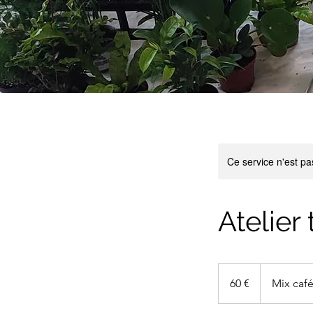
Ce service n'est pa
Atelier
60
euros
60 €
Mix café