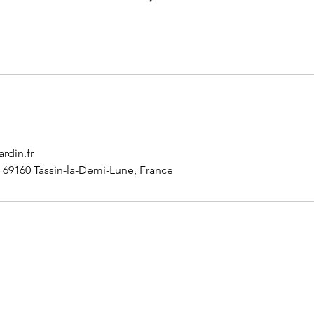
rdin.fr
, 69160 Tassin-la-Demi-Lune, France