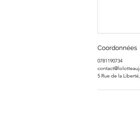
Coordonnées
0781190734
contact@lolotteauja
5 Rue de la Liberté